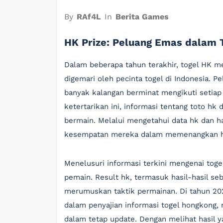
By
RAf4L
In
Berita Games
HK Prize: Peluang Emas dalam 
Dalam beberapa tahun terakhir, togel HK m
digemari oleh pecinta togel di Indonesia.
banyak kalangan berminat mengikuti setiap
ketertarikan ini, informasi tentang toto hk
bermain. Melalui mengetahui data hk dan h
kesempatan mereka dalam memenangkan had
Menelusuri informasi terkini mengenai toge
pemain. Result hk, termasuk hasil-hasil s
merumuskan taktik permainan. Di tahun 202
dalam penyajian informasi togel hongkong
dalam tetap update. Dengan melihat hasil ya