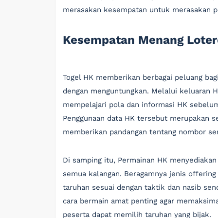
merasakan kesempatan untuk merasakan pel
Kesempatan Menang Loter
Togel HK memberikan berbagai peluang ba
dengan menguntungkan. Melalui keluaran HK
mempelajari pola dan informasi HK sebelum
Penggunaan data HK tersebut merupakan seb
memberikan pandangan tentang nombor seri
Di samping itu, Permainan HK menyediakan 
semua kalangan. Beragamnya jenis offerin
taruhan sesuai dengan taktik dan nasib se
cara bermain amat penting agar memaksim
peserta dapat memilih taruhan yang bijak.