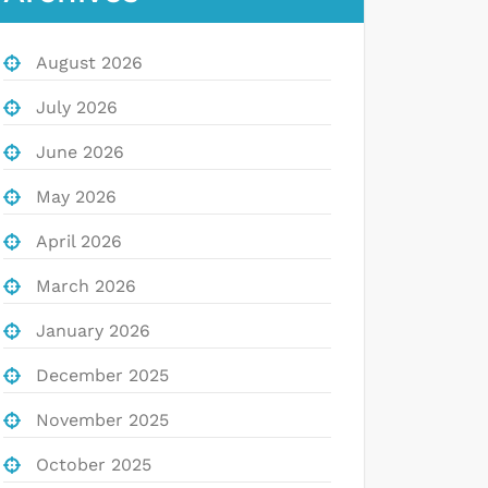
August 2026
July 2026
June 2026
May 2026
April 2026
March 2026
January 2026
December 2025
November 2025
October 2025