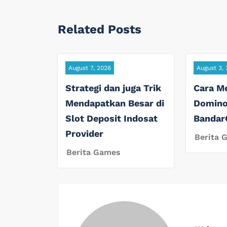
Related Posts
August 7, 2026
August 3,
Strategi dan juga Trik
Cara Me
Mendapatkan Besar di
Domino
Slot Deposit Indosat
Bandar
Provider
Berita 
Berita Games