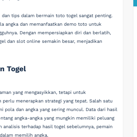
dan tips dalam bermain toto togel sangat penting.
la angka dan memanfaatkan demo toto untuk
guhnya. Dengan mempersiapkan diri dan berlatih,
l dan slot online semakin besar, menjadikan
n Togel
aman yang mengasyikkan, tetapi untuk
perlu menerapkan strategi yang tepat. Salah satu
 pola dan angka yang sering muncul. Data dari hasil
tang angka-angka yang mungkin memiliki peluang
n analisis terhadap hasil togel sebelumnya, pemain
 dalam memilih angka.