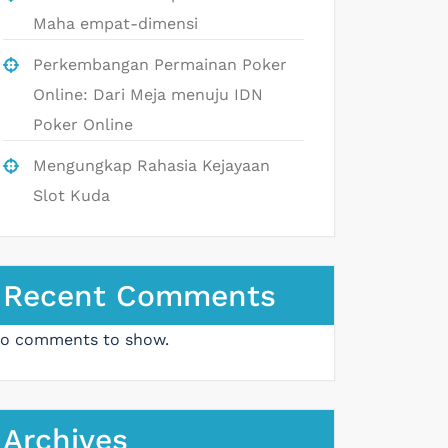
Maha empat-dimensi
Perkembangan Permainan Poker
Online: Dari Meja menuju IDN
Poker Online
Mengungkap Rahasia Kejayaan
Slot Kuda
Recent Comments
o comments to show.
Archives