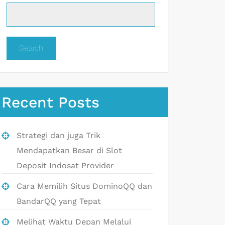
Search
Recent Posts
Strategi dan juga Trik
Mendapatkan Besar di Slot
Deposit Indosat Provider
Cara Memilih Situs DominoQQ dan
BandarQQ yang Tepat
Melihat Waktu Depan Melalui