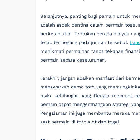
Selanjutnya, penting bagi pemain untuk me
adalah aspek penting dalam bermain togel a
berkelanjutan. Tentukan berapa banyak uan
tetap berpegang pada jumlah tersebut.
band
menikmati permainan tanpa tekanan finans
bermain secara keseluruhan.
Terakhir, jangan abaikan manfaat dari berma
menawarkan demo toto yang memungkinkan
risiko kehilangan uang. Dengan mencoba be
pemain dapat mengembangkan strategi yang 
Pengalaman ini juga membantu mereka menj
saat bermain di toto slot dan togel.