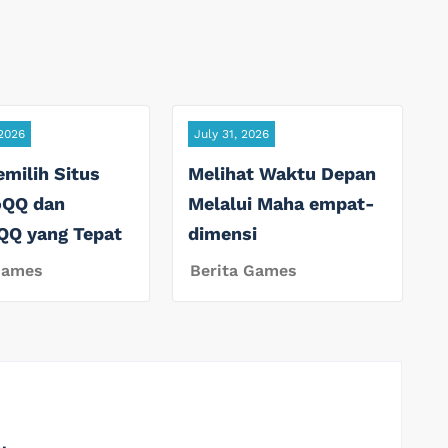
 2026
July 31, 2026
milih Situs
Melihat Waktu Depan
QQ dan
Melalui Maha empat-
QQ yang Tepat
dimensi
Games
Berita Games