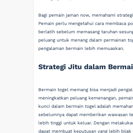
Bagi pemain jaman now, memahami strategi 
Pemain perlu mengetahui cara membaca po
berlatih sebelum memasang taruhan sesung
peluang untuk menang dalam permainan toge
pengalaman bermain lebih memuaskan.
Strategi Jitu dalam Bermai
Bermain togel memang bisa menjadi pengal
meningkatkan peluang kemenangan, pemain 
kunci dalam bermain togel adalah memahami
sebelumnya dapat memberikan wawasan ten
lebih tinggi untuk keluar. Dengan melakuka
dapat membuat keputusan yang lebih bijak