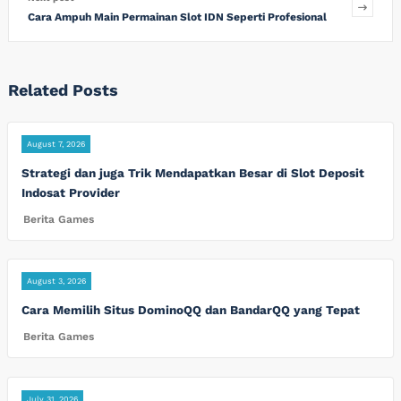
Cara Ampuh Main Permainan Slot IDN Seperti Profesional
Related Posts
August 7, 2026
Strategi dan juga Trik Mendapatkan Besar di Slot Deposit
Indosat Provider
Berita Games
August 3, 2026
Cara Memilih Situs DominoQQ dan BandarQQ yang Tepat
Berita Games
July 31, 2026