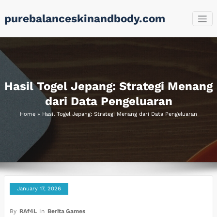
Skip
purebalanceskinandbody.com
to
content
Hasil Togel Jepang: Strategi Menang
dari Data Pengeluaran
Home
»
Hasil Togel Jepang: Strategi Menang dari Data Pengeluaran
January 17, 2026
By
RAf4L
In
Berita Games