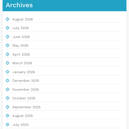
Archives
August 2026
July 2026
June 2026
May 2026
April 2026
March 2026
January 2026
December 2025
November 2025
October 2025
September 2025
August 2025
July 2025