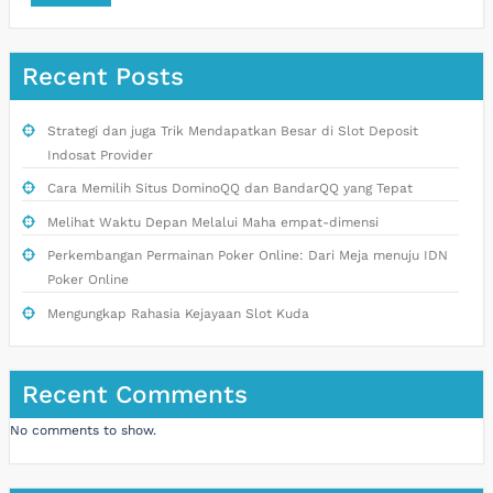
Recent Posts
Strategi dan juga Trik Mendapatkan Besar di Slot Deposit
Indosat Provider
Cara Memilih Situs DominoQQ dan BandarQQ yang Tepat
Melihat Waktu Depan Melalui Maha empat-dimensi
Perkembangan Permainan Poker Online: Dari Meja menuju IDN
Poker Online
Mengungkap Rahasia Kejayaan Slot Kuda
Recent Comments
No comments to show.