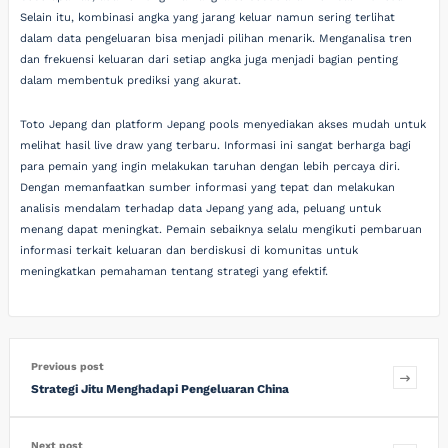
Selain itu, kombinasi angka yang jarang keluar namun sering terlihat
dalam data pengeluaran bisa menjadi pilihan menarik. Menganalisa tren
dan frekuensi keluaran dari setiap angka juga menjadi bagian penting
dalam membentuk prediksi yang akurat.
Toto Jepang dan platform Jepang pools menyediakan akses mudah untuk
melihat hasil live draw yang terbaru. Informasi ini sangat berharga bagi
para pemain yang ingin melakukan taruhan dengan lebih percaya diri.
Dengan memanfaatkan sumber informasi yang tepat dan melakukan
analisis mendalam terhadap data Jepang yang ada, peluang untuk
menang dapat meningkat. Pemain sebaiknya selalu mengikuti pembaruan
informasi terkait keluaran dan berdiskusi di komunitas untuk
meningkatkan pemahaman tentang strategi yang efektif.
Previous post
Strategi Jitu Menghadapi Pengeluaran China
Next post