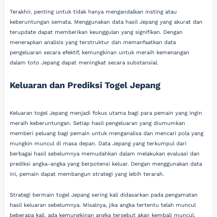
Terakhir, penting untuk tidak hanya mengandalkan insting atau
keberuntungan semata. Menggunakan data hasil Jepang yang akurat dan
terupdate dapat memberikan keunggulan yang signifikan. Dengan
menerapkan analisis yang terstruktur dan memanfaatkan data
pengeluaran secara efektif, kemungkinan untuk meraih kemenangan
dalam toto Jepang dapat meningkat secara substansial.
Keluaran dan Prediksi Togel Jepang
Keluaran togel Jepang menjadi fokus utama bagi para pemain yang ingin
meraih keberuntungan. Setiap hasil pengeluaran yang diumumkan
memberi peluang bagi pemain untuk menganalisa dan mencari pola yang
mungkin muncul di masa depan. Data Jepang yang terkumpul dari
berbagai hasil sebelumnya memudahkan dalam melakukan evaluasi dan
prediksi angka-angka yang berpotensi keluar. Dengan menggunakan data
ini, pemain dapat membangun strategi yang lebih terarah.
Strategi bermain togel Jepang sering kali didasarkan pada pengamatan
hasil keluaran sebelumnya. Misalnya, jika angka tertentu telah muncul
beberapa kali, ada kemungkinan angka tersebut akan kembali muncul.