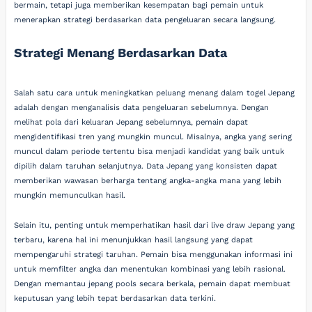
bermain, tetapi juga memberikan kesempatan bagi pemain untuk
menerapkan strategi berdasarkan data pengeluaran secara langsung.
Strategi Menang Berdasarkan Data
Salah satu cara untuk meningkatkan peluang menang dalam togel Jepang
adalah dengan menganalisis data pengeluaran sebelumnya. Dengan
melihat pola dari keluaran Jepang sebelumnya, pemain dapat
mengidentifikasi tren yang mungkin muncul. Misalnya, angka yang sering
muncul dalam periode tertentu bisa menjadi kandidat yang baik untuk
dipilih dalam taruhan selanjutnya. Data Jepang yang konsisten dapat
memberikan wawasan berharga tentang angka-angka mana yang lebih
mungkin memunculkan hasil.
Selain itu, penting untuk memperhatikan hasil dari live draw Jepang yang
terbaru, karena hal ini menunjukkan hasil langsung yang dapat
mempengaruhi strategi taruhan. Pemain bisa menggunakan informasi ini
untuk memfilter angka dan menentukan kombinasi yang lebih rasional.
Dengan memantau jepang pools secara berkala, pemain dapat membuat
keputusan yang lebih tepat berdasarkan data terkini.