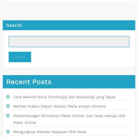
Search
Search
Recent Posts
Cara Memilih Situs DominoQQ dan BandarQQ yang Tepat
Melihat Waktu Depan Melalui Maha empat-dimensi
Perkembangan Permainan Poker Online: Dari Meja menuju IDN
Poker Online
Mengungkap Rahasia Kejayaan Slot Kuda