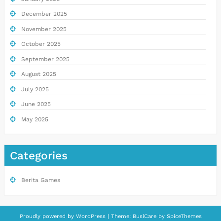
December 2025
November 2025
October 2025
September 2025
August 2025
July 2025
June 2025
May 2025
Categories
Berita Games
Proudly powered by
WordPress
| Theme:
BusiCare
by
SpiceThemes