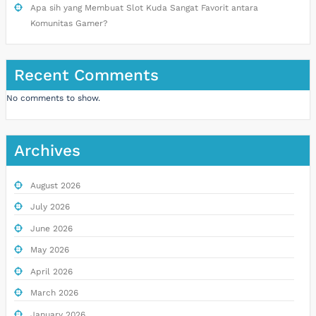
Apa sih yang Membuat Slot Kuda Sangat Favorit antara
Komunitas Gamer?
Recent Comments
No comments to show.
Archives
August 2026
July 2026
June 2026
May 2026
April 2026
March 2026
January 2026