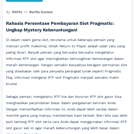
By
RAf4L
In
Berita Games
Rahasia Persentase Pembayaran Slot Pragmatic:
Ungkap Mystery Keberuntungan!
Di dalam realm game slot, terutama untuk beberapa pemain yang
mencari profit maksimal, istilah Return to Player adalah salah satu yang
paling dicari. Banyak pemain yang berusaha berusaha mengetahui
informasi RTP slot agar meningkatkan kemungkinan kemenangan dalam
meraih kemenangan. Dengan semakin banyaknya beragam permainan slot
yang disediakan oleh para penyedia perangkat lunak seperti Pragmatic
Play, informasi mengenai RTP slot Pragmatic menjadi semakin makin
krusial.
Sebagai pemain, mengetahui RTP live dan bocoran RTP slot gacor bisa
menghasilkan perpindahan besar dalam pengalaman bermain Anda.
Dengan memanfaatkan informasi ini, Anda dapat lebih cerdas dalam
memilih game yang mampu memberikan hasil terbaik. Mari kita ulas lebih
jauh tentang RTP slot serta cara Anda dapat menggunakan informasi RTP
slot gacor kali ini agar meraih keberuntungan yang lebih besar dalam