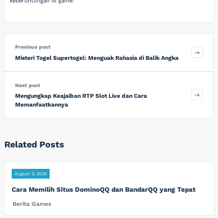
keberuntungan di game.
Previous post
Misteri Togel Supertogel: Menguak Rahasia di Balik Angka
Next post
Mengungkap Keajaiban RTP Slot Live dan Cara
Memanfaatkannya
Related Posts
August 3, 2026
Cara Memilih Situs DominoQQ dan BandarQQ yang Tepat
Berita Games