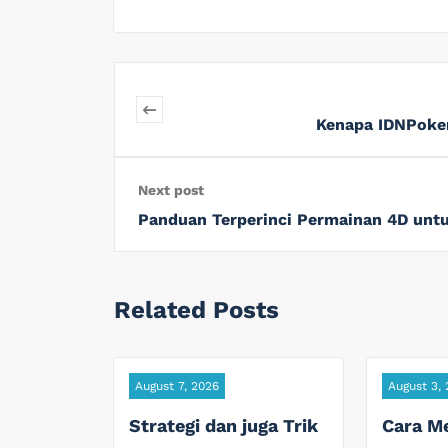
Kenapa IDNPoker
Next post
Panduan Terperinci Permainan 4D unt
Related Posts
August 7, 2026
August 3,
Strategi dan juga Trik
Cara Me