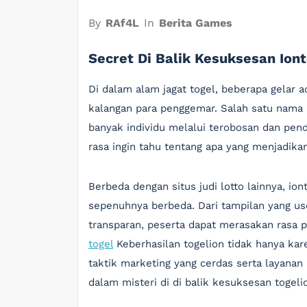
By
RAf4L
In
Berita Games
Secret Di Balik Kesuksesan Iont
Di dalam alam jagat togel, beberapa gelar 
kalangan para penggemar. Salah satu nama 
banyak individu melalui terobosan dan pen
rasa ingin tahu tentang apa yang menjadikan
Berbeda dengan situs judi lotto lainnya, i
sepenuhnya berbeda. Dari tampilan yang us
transparan, peserta dapat merasakan rasa 
togel
Keberhasilan togelion tidak hanya kare
taktik marketing yang cerdas serta layanan
dalam misteri di di balik kesuksesan togelio