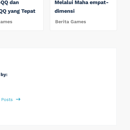
QQ dan
Melalui Maha empat-
QQ yang Tepat
dimensi
Games
Berita Games
 by:
l Posts