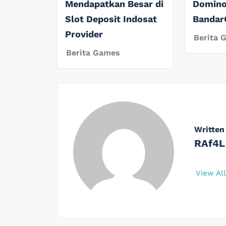
Mendapatkan Besar di
Domino
Slot Deposit Indosat
Bandar
Provider
Berita 
Berita Games
Written
RAf4L
View Al