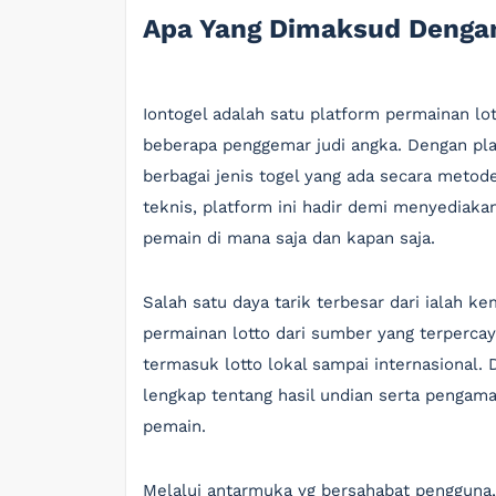
Apa Yang Dimaksud Dengan
Iontogel adalah satu platform permainan l
beberapa penggemar judi angka. Dengan pla
berbagai jenis togel yang ada secara meto
teknis, platform ini hadir demi menyediak
pemain di mana saja dan kapan saja.
Salah satu daya tarik terbesar dari ial
permainan lotto dari sumber yang terpercay
termasuk lotto lokal sampai internasional.
lengkap tentang hasil undian serta penga
pemain.
Melalui antarmuka yg bersahabat pengguna, 