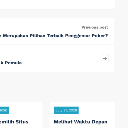
Previous post
 Merupakan Pilihan Terbaik Penggemar Poker?
uk Pemula
 2026
July 31, 2026
milih Situs
Melihat Waktu Depan