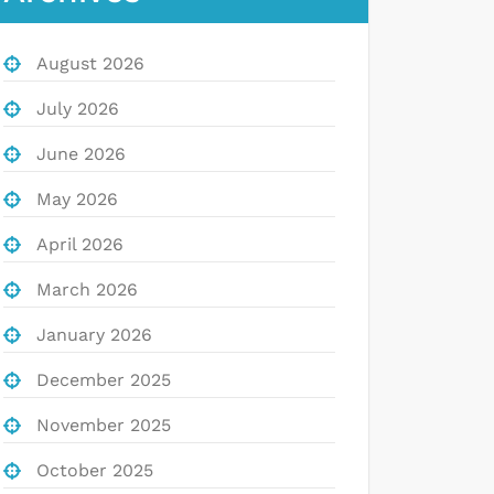
August 2026
July 2026
June 2026
May 2026
April 2026
March 2026
January 2026
December 2025
November 2025
October 2025