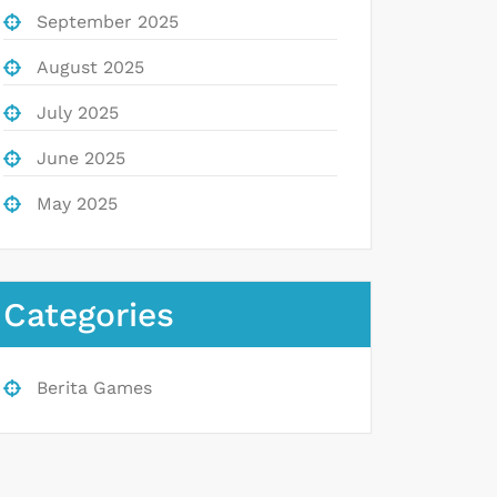
September 2025
August 2025
July 2025
June 2025
May 2025
Categories
Berita Games