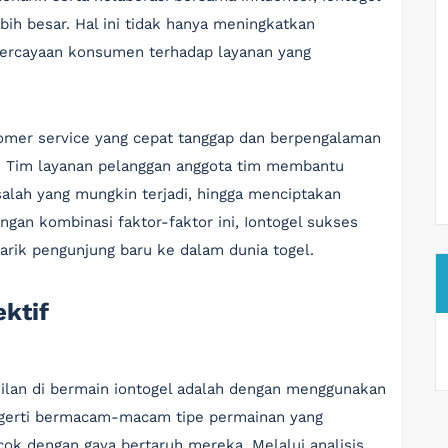
bih besar. Hal ini tidak hanya meningkatkan
ercayaan konsumen terhadap layanan yang
omer service yang cepat tanggap dan berpengalaman
ri. Tim layanan pelanggan anggota tim membantu
alah yang mungkin terjadi, hingga menciptakan
gan kombinasi faktor-faktor ini, Iontogel sukses
rik pengunjung baru ke dalam dunia togel.
ktif
ilan di bermain iontogel adalah dengan menggunakan
ngerti bermacam-macam tipe permainan yang
ok dengan gaya bertaruh mereka. Melalui analisis