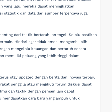
 yang lalu, mereka dapat meningkatkan
statistik dan data dari sumber terpercaya juga
nting dari taktik bertaruh ion togel. Selalu pastikan
ermain. Hindari agar tidak emosi mengambil alih
engan mengelola keuangan dan bertaruh secara
an memiliki peluang yang lebih tinggi dalam
terus stay updated dengan berita dan inovasi terbaru
arakat penggila atau mengikuti forum diskusi dapat
lmu dan taktik dengan pemain lain dapat
 mendapatkan cara baru yang ampuh untuk