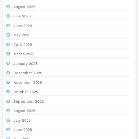
August 2026
July 2026
June 2026
May 2026
April 2026
March 2026
January 2026
December 2025
November 2025
October 2025
September 2025
August 2025
July 2025
June 2025