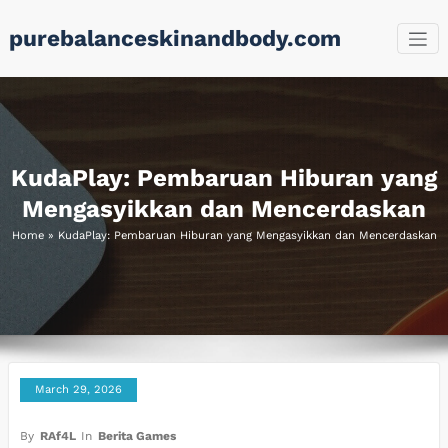
Skip
purebalanceskinandbody.com
to
content
KudaPlay: Pembaruan Hiburan yang
Mengasyikkan dan Mencerdaskan
Home
»
KudaPlay: Pembaruan Hiburan yang Mengasyikkan dan Mencerdaskan
March 29, 2026
By
RAf4L
In
Berita Games