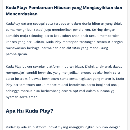
KudaPlay: Pembaruan Hiburan yang Mengasyikkan dan
Mencerdaskan
KudaPlay datang sebagai satu terobosan dalam dunia hiburan yang tidak
cuma menghibur tetapi juga memberikan pendidikan. Seiring dengan
semakin maju teknologi serta kebutuhan anak-anak untuk memperoleh
konten yang berkualitas, Kuda Play merespon tantangan tersebut dengan
menawarkan berbagai permainan dan aktivitas yang mendukung
pembelajaran.
Kuda Play bukan sekadar platform hiburan biasa. Disini, anak-anak dapat
mempelajari sambil bermain, yang menjadikan proses belajar lebih seru
serta interaktif. Lewat bermacam tema serta kegiatan yang menarik, Kuda
Play berkomitmen untuk menstimulasi kreativitas serta imajinasi anak,
sehingga mereka bisa berkembang secara optimal dalam suasana yg
nyaman serta aman.
Apa itu Kuda Play?
KudaPlay adalah platform inovatif yang menggabungkan hiburan dengan