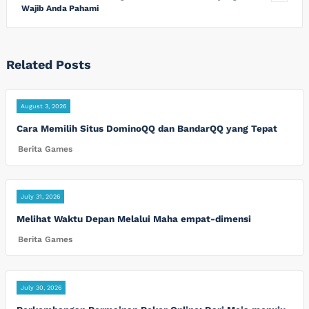
Wajib Anda Pahami
Related Posts
August 3, 2026
Cara Memilih Situs DominoQQ dan BandarQQ yang Tepat
Berita Games
July 31, 2026
Melihat Waktu Depan Melalui Maha empat-dimensi
Berita Games
July 30, 2026