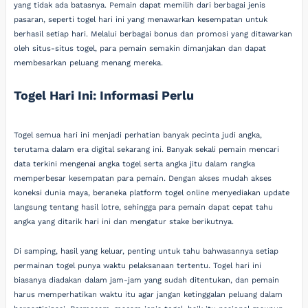
yang tidak ada batasnya. Pemain dapat memilih dari berbagai jenis
pasaran, seperti togel hari ini yang menawarkan kesempatan untuk
berhasil setiap hari. Melalui berbagai bonus dan promosi yang ditawarkan
oleh situs-situs togel, para pemain semakin dimanjakan dan dapat
membesarkan peluang menang mereka.
Togel Hari Ini: Informasi Perlu
Togel semua hari ini menjadi perhatian banyak pecinta judi angka,
terutama dalam era digital sekarang ini. Banyak sekali pemain mencari
data terkini mengenai angka togel serta angka jitu dalam rangka
memperbesar kesempatan para pemain. Dengan akses mudah akses
koneksi dunia maya, beraneka platform togel online menyediakan update
langsung tentang hasil lotre, sehingga para pemain dapat cepat tahu
angka yang ditarik hari ini dan mengatur stake berikutnya.
Di samping, hasil yang keluar, penting untuk tahu bahwasannya setiap
permainan togel punya waktu pelaksanaan tertentu. Togel hari ini
biasanya diadakan dalam jam-jam yang sudah ditentukan, dan pemain
harus memperhatikan waktu itu agar jangan ketinggalan peluang dalam