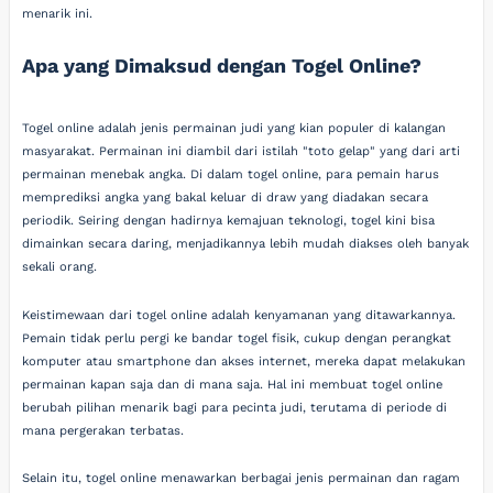
menarik ini.
Apa yang Dimaksud dengan Togel Online?
Togel online adalah jenis permainan judi yang kian populer di kalangan
masyarakat. Permainan ini diambil dari istilah "toto gelap" yang dari arti
permainan menebak angka. Di dalam togel online, para pemain harus
memprediksi angka yang bakal keluar di draw yang diadakan secara
periodik. Seiring dengan hadirnya kemajuan teknologi, togel kini bisa
dimainkan secara daring, menjadikannya lebih mudah diakses oleh banyak
sekali orang.
Keistimewaan dari togel online adalah kenyamanan yang ditawarkannya.
Pemain tidak perlu pergi ke bandar togel fisik, cukup dengan perangkat
komputer atau smartphone dan akses internet, mereka dapat melakukan
permainan kapan saja dan di mana saja. Hal ini membuat togel online
berubah pilihan menarik bagi para pecinta judi, terutama di periode di
mana pergerakan terbatas.
Selain itu, togel online menawarkan berbagai jenis permainan dan ragam