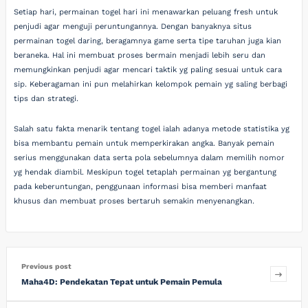
Setiap hari, permainan togel hari ini menawarkan peluang fresh untuk
penjudi agar menguji peruntungannya. Dengan banyaknya situs
permainan togel daring, beragamnya game serta tipe taruhan juga kian
beraneka. Hal ini membuat proses bermain menjadi lebih seru dan
memungkinkan penjudi agar mencari taktik yg paling sesuai untuk cara
sip. Keberagaman ini pun melahirkan kelompok pemain yg saling berbagi
tips dan strategi.
Salah satu fakta menarik tentang togel ialah adanya metode statistika yg
bisa membantu pemain untuk memperkirakan angka. Banyak pemain
serius menggunakan data serta pola sebelumnya dalam memilih nomor
yg hendak diambil. Meskipun togel tetaplah permainan yg bergantung
pada keberuntungan, penggunaan informasi bisa memberi manfaat
khusus dan membuat proses bertaruh semakin menyenangkan.
Previous post
Maha4D: Pendekatan Tepat untuk Pemain Pemula