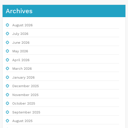
Archives
August 2026
July 2026
June 2026
May 2026
April 2026
March 2026
January 2026
December 2025
November 2025
October 2025
September 2025
August 2025