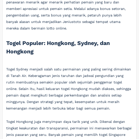
penawaran menarik agar menarik perhatian pemain yang baru dan
memberi apresiasi untuk pemain setia. Melalui adanya bonus setoran,
pengembalian uang, serta bonus yang menarik, petaruh punya lebih
banyak alasan untuk menjadikan Jeniustoto sebagai tempat utama
mereka dalam bermain lotto online.
Togel Populer: Hongkong, Sydney, dan
Hongkong
Togel Sydney menjadi salah satu permainan yang paling sering dimainkan
di Tanah Air. Keberagaman jenis taruhan dan jadwal pengundian yang
rutin membuatnya semakin populer oleh sejumlah penggemar togel
online. Selain itu, hasil keluaran togel Hongkong mudah diakses, sehingga
pemain dapat mengikuti berbagai perkembangan dan analisis setiap
minggunya. Dengan strategi yang tepat, kesempatan untuk meraih
kemenangan menjadi lebih terbuka lebar bagi semua pemain.
Togel Hongkong juga menyimpan daya tarik yang unik. Dikenal dengan
tingkat keakuratan dan transparansi, permainan ini menawarkan berbagai
jenis pasaran yang seru. Banyak pemain yang memilih togel Singapore