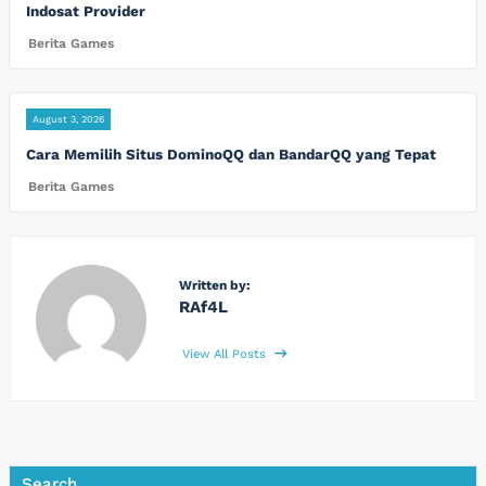
Indosat Provider
Berita Games
August 3, 2026
Cara Memilih Situs DominoQQ dan BandarQQ yang Tepat
Berita Games
Written by:
RAf4L
View All Posts
Search