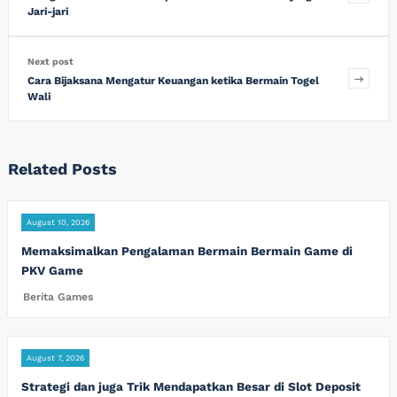
Jari-jari
Next post
Cara Bijaksana Mengatur Keuangan ketika Bermain Togel
Wali
Related Posts
August 10, 2026
Memaksimalkan Pengalaman Bermain Bermain Game di
PKV Game
Berita Games
August 7, 2026
Strategi dan juga Trik Mendapatkan Besar di Slot Deposit