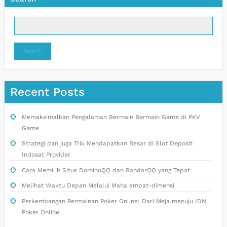
Search
Recent Posts
Memaksimalkan Pengalaman Bermain Bermain Game di PKV
Game
Strategi dan juga Trik Mendapatkan Besar di Slot Deposit
Indosat Provider
Cara Memilih Situs DominoQQ dan BandarQQ yang Tepat
Melihat Waktu Depan Melalui Maha empat-dimensi
Perkembangan Permainan Poker Online: Dari Meja menuju IDN
Poker Online