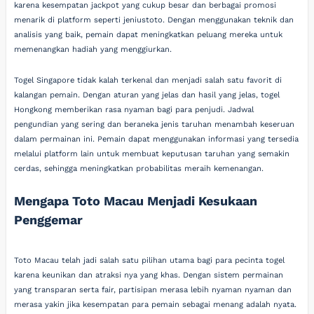
karena kesempatan jackpot yang cukup besar dan berbagai promosi
menarik di platform seperti jeniustoto. Dengan menggunakan teknik dan
analisis yang baik, pemain dapat meningkatkan peluang mereka untuk
memenangkan hadiah yang menggiurkan.
Togel Singapore tidak kalah terkenal dan menjadi salah satu favorit di
kalangan pemain. Dengan aturan yang jelas dan hasil yang jelas, togel
Hongkong memberikan rasa nyaman bagi para penjudi. Jadwal
pengundian yang sering dan beraneka jenis taruhan menambah keseruan
dalam permainan ini. Pemain dapat menggunakan informasi yang tersedia
melalui platform lain untuk membuat keputusan taruhan yang semakin
cerdas, sehingga meningkatkan probabilitas meraih kemenangan.
Mengapa Toto Macau Menjadi Kesukaan
Penggemar
Toto Macau telah jadi salah satu pilihan utama bagi para pecinta togel
karena keunikan dan atraksi nya yang khas. Dengan sistem permainan
yang transparan serta fair, partisipan merasa lebih nyaman nyaman dan
merasa yakin jika kesempatan para pemain sebagai menang adalah nyata.