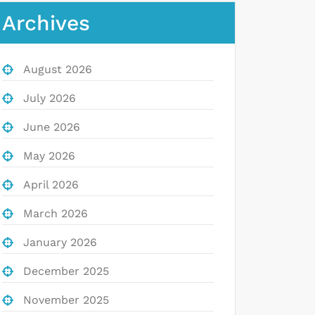
Archives
August 2026
July 2026
June 2026
May 2026
April 2026
March 2026
January 2026
December 2025
November 2025