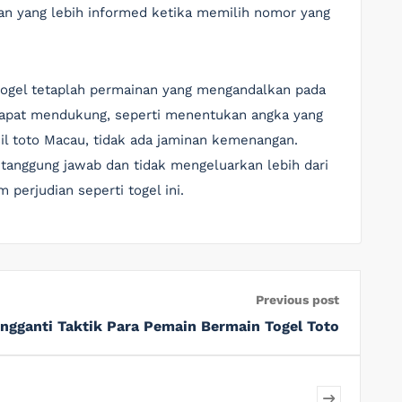
an yang lebih informed ketika memilih nomor yang
togel tetaplah permainan yang mengandalkan pada
dapat mendukung, seperti menentukan angka yang
il toto Macau, tidak ada jaminan kemenangan.
 tanggung jawab dan tidak mengeluarkan lebih dari
erjudian seperti togel ini.
Previous post
gganti Taktik Para Pemain Bermain Togel Toto