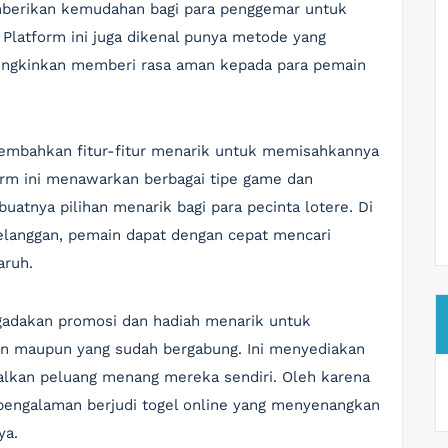
mberikan kemudahan bagi para penggemar untuk
 Platform ini juga dikenal punya metode yang
ungkinkan memberi rasa aman kepada para pemain
sembahkan fitur-fitur menarik untuk memisahkannya
tform ini menawarkan berbagai tipe game dan
atnya pilihan menarik bagi para pecinta lotere. Di
pelanggan, pemain dapat dengan cepat mencari
aruh.
ngadakan promosi dan hadiah menarik untuk
n maupun yang sudah bergabung. Ini menyediakan
lkan peluang menang mereka sendiri. Oleh karena
pengalaman berjudi togel online yang menyenangkan
ya.