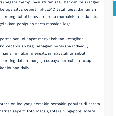
ara-negara mempunyai aturan atau bahkan pelarangan
eberapa situs seperti rakyat4D telah legal dan aman
iasa mengetahui bahwa mereka memainkan pada situs
gelakkan penipuan serta masalah legal.
 permainan ini dapat menyebabkan ketagihan.
ko kecanduan bagi sebagian beberapa individu,
rmainan ini akan mengalami masalah tersebut.
tor penting dalam menjaga supaya permainan tetap
kehidupan daily.
otere online yang semakin semakin populer di antara
rket seperti toto Macau, lotere Singapore, lotere