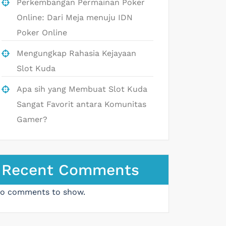
Perkembangan Permainan Poker
Online: Dari Meja menuju IDN
Poker Online
Mengungkap Rahasia Kejayaan
Slot Kuda
Apa sih yang Membuat Slot Kuda
Sangat Favorit antara Komunitas
Gamer?
Recent Comments
o comments to show.