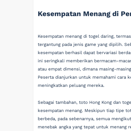
Kesempatan Menang di Pe
Kesempatan menang di togel daring, termas
tergantung pada jenis game yang dipilih. S
kesempatan berhasil dapat bervariasi berd
ini seringkali memberikan bermacam-macam 
atau empat dimensi, dimana masing-masing 
Peserta dianjurkan untuk memahami cara ke
meningkatkan peluang mereka.
Sebagai tambahan, toto Hong Kong dan tog
kesempatan menang. Meskipun tiap tipe tot
berbeda, pada sebenarnya, semua mengikuti
menebak angka yang tepat untuk menang rew