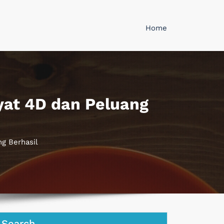
Home
kyat 4D dan Peluang
ng Berhasil
Search