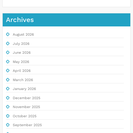
Archives
August 2026
July 2026
June 2026
May 2026
April 2026
March 2026
January 2026
December 2025
November 2025
October 2025
September 2025