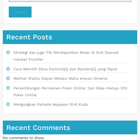
Search
Recent Posts
Strategi dan juga Trik Mendapatkan Besar di Slot Deposit
Indosat Provider
Cara Memilih Situs DominoQQ dan BandarQQ yang Tepat
Melihat Waktu Depan Melalui Maha empat-dimensi
Perkembangan Permainan Poker Online: Dari Meja menuju IDN
Poker Online
Mengungkap Rahasia Kejayaan Slot Kuda
Recent Comments
No comments to show.