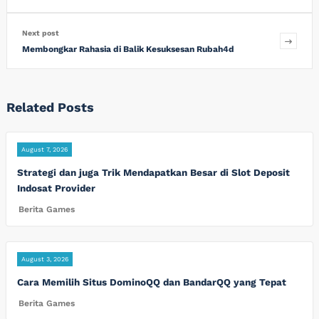
Next post
Membongkar Rahasia di Balik Kesuksesan Rubah4d
Related Posts
August 7, 2026
Strategi dan juga Trik Mendapatkan Besar di Slot Deposit
Indosat Provider
Berita Games
August 3, 2026
Cara Memilih Situs DominoQQ dan BandarQQ yang Tepat
Berita Games