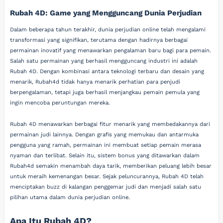
Rubah 4D: Game yang Mengguncang Dunia Perjudian
Dalam beberapa tahun terakhir, dunia perjudian online telah mengalami
transformasi yang signifikan, terutama dengan hadirnya berbagai
permainan inovatif yang menawarkan pengalaman baru bagi para pemain.
Salah satu permainan yang berhasil mengguncang industri ini adalah
Rubah 4D. Dengan kombinasi antara teknologi terbaru dan desain yang
menarik, Rubah4d tidak hanya menarik perhatian para penjudi
berpengalaman, tetapi juga berhasil menjangkau pemain pemula yang
ingin mencoba peruntungan mereka.
Rubah 4D menawarkan berbagai fitur menarik yang membedakannya dari
permainan judi lainnya. Dengan grafis yang memukau dan antarmuka
pengguna yang ramah, permainan ini membuat setiap pemain merasa
nyaman dan terlibat. Selain itu, sistem bonus yang ditawarkan dalam
Rubah4d semakin menambah daya tarik, memberikan peluang lebih besar
untuk meraih kemenangan besar. Sejak peluncurannya, Rubah 4D telah
menciptakan buzz di kalangan penggemar judi dan menjadi salah satu
pilihan utama dalam dunia perjudian online.
Apa Itu Rubah 4D?