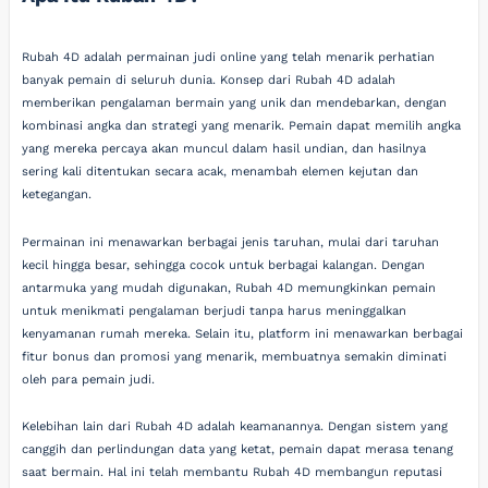
Rubah 4D adalah permainan judi online yang telah menarik perhatian
banyak pemain di seluruh dunia. Konsep dari Rubah 4D adalah
memberikan pengalaman bermain yang unik dan mendebarkan, dengan
kombinasi angka dan strategi yang menarik. Pemain dapat memilih angka
yang mereka percaya akan muncul dalam hasil undian, dan hasilnya
sering kali ditentukan secara acak, menambah elemen kejutan dan
ketegangan.
Permainan ini menawarkan berbagai jenis taruhan, mulai dari taruhan
kecil hingga besar, sehingga cocok untuk berbagai kalangan. Dengan
antarmuka yang mudah digunakan, Rubah 4D memungkinkan pemain
untuk menikmati pengalaman berjudi tanpa harus meninggalkan
kenyamanan rumah mereka. Selain itu, platform ini menawarkan berbagai
fitur bonus dan promosi yang menarik, membuatnya semakin diminati
oleh para pemain judi.
Kelebihan lain dari Rubah 4D adalah keamanannya. Dengan sistem yang
canggih dan perlindungan data yang ketat, pemain dapat merasa tenang
saat bermain. Hal ini telah membantu Rubah 4D membangun reputasi