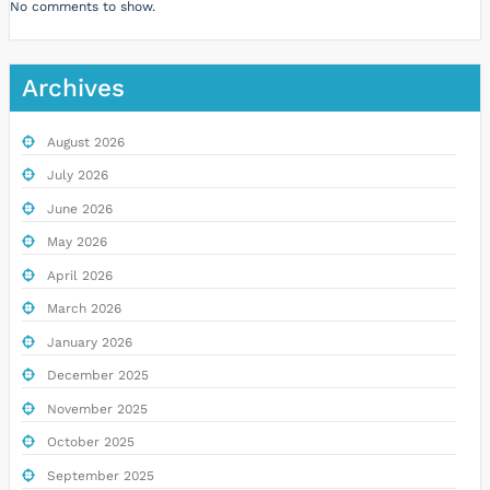
No comments to show.
Archives
August 2026
July 2026
June 2026
May 2026
April 2026
March 2026
January 2026
December 2025
November 2025
October 2025
September 2025