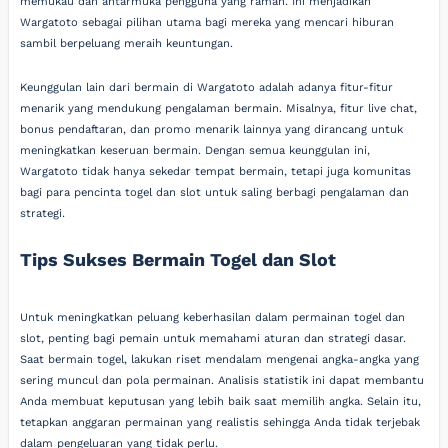
memukau dan antarmuka pengguna yang ramah. Ini menjadikan
Wargatoto sebagai pilihan utama bagi mereka yang mencari hiburan
sambil berpeluang meraih keuntungan.
Keunggulan lain dari bermain di Wargatoto adalah adanya fitur-fitur
menarik yang mendukung pengalaman bermain. Misalnya, fitur live chat,
bonus pendaftaran, dan promo menarik lainnya yang dirancang untuk
meningkatkan keseruan bermain. Dengan semua keunggulan ini,
Wargatoto tidak hanya sekedar tempat bermain, tetapi juga komunitas
bagi para pencinta togel dan slot untuk saling berbagi pengalaman dan
strategi.
Tips Sukses Bermain Togel dan Slot
Untuk meningkatkan peluang keberhasilan dalam permainan togel dan
slot, penting bagi pemain untuk memahami aturan dan strategi dasar.
Saat bermain togel, lakukan riset mendalam mengenai angka-angka yang
sering muncul dan pola permainan. Analisis statistik ini dapat membantu
Anda membuat keputusan yang lebih baik saat memilih angka. Selain itu,
tetapkan anggaran permainan yang realistis sehingga Anda tidak terjebak
dalam pengeluaran yang tidak perlu.