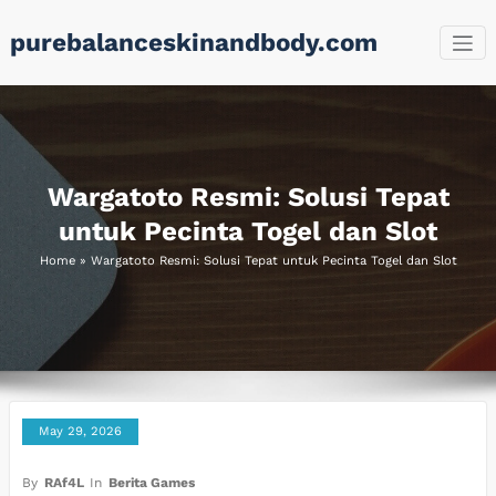
Skip
purebalanceskinandbody.com
to
content
Wargatoto Resmi: Solusi Tepat
untuk Pecinta Togel dan Slot
Home
»
Wargatoto Resmi: Solusi Tepat untuk Pecinta Togel dan Slot
May 29, 2026
By
RAf4L
In
Berita Games