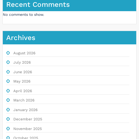
Recent Comments
No comments to show.
Archives
August 2026
July 2026
June 2026
May 2026
April 2026
March 2026
January 2026
December 2025
November 2025
October 2025