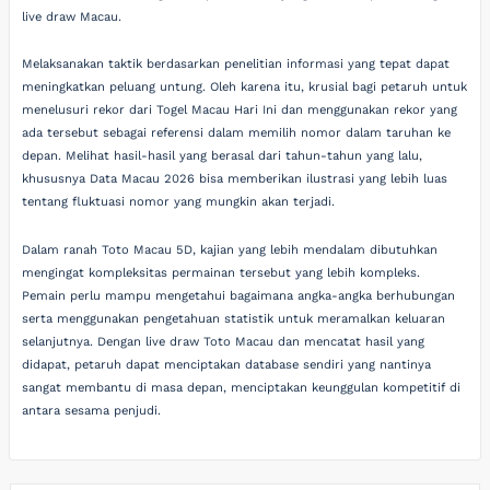
live draw Macau.
Melaksanakan taktik berdasarkan penelitian informasi yang tepat dapat
meningkatkan peluang untung. Oleh karena itu, krusial bagi petaruh untuk
menelusuri rekor dari Togel Macau Hari Ini dan menggunakan rekor yang
ada tersebut sebagai referensi dalam memilih nomor dalam taruhan ke
depan. Melihat hasil-hasil yang berasal dari tahun-tahun yang lalu,
khususnya Data Macau 2026 bisa memberikan ilustrasi yang lebih luas
tentang fluktuasi nomor yang mungkin akan terjadi.
Dalam ranah Toto Macau 5D, kajian yang lebih mendalam dibutuhkan
mengingat kompleksitas permainan tersebut yang lebih kompleks.
Pemain perlu mampu mengetahui bagaimana angka-angka berhubungan
serta menggunakan pengetahuan statistik untuk meramalkan keluaran
selanjutnya. Dengan live draw Toto Macau dan mencatat hasil yang
didapat, petaruh dapat menciptakan database sendiri yang nantinya
sangat membantu di masa depan, menciptakan keunggulan kompetitif di
antara sesama penjudi.