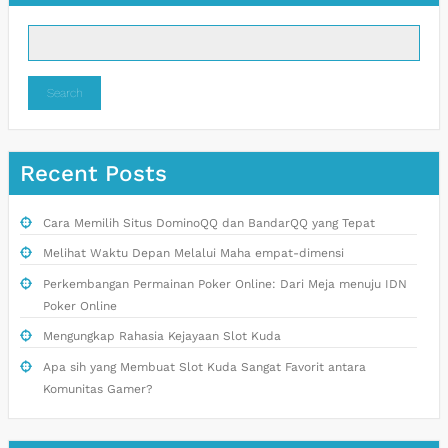
Search
Recent Posts
Cara Memilih Situs DominoQQ dan BandarQQ yang Tepat
Melihat Waktu Depan Melalui Maha empat-dimensi
Perkembangan Permainan Poker Online: Dari Meja menuju IDN
Poker Online
Mengungkap Rahasia Kejayaan Slot Kuda
Apa sih yang Membuat Slot Kuda Sangat Favorit antara
Komunitas Gamer?