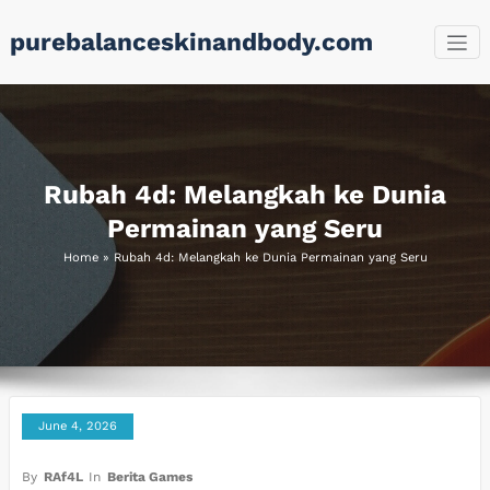
Skip
purebalanceskinandbody.com
to
content
Rubah 4d: Melangkah ke Dunia
Permainan yang Seru
Home
»
Rubah 4d: Melangkah ke Dunia Permainan yang Seru
June 4, 2026
By
RAf4L
In
Berita Games