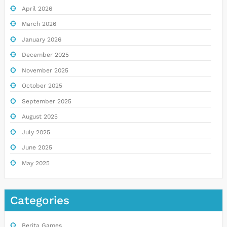
April 2026
March 2026
January 2026
December 2025
November 2025
October 2025
September 2025
August 2025
July 2025
June 2025
May 2025
Categories
Berita Games