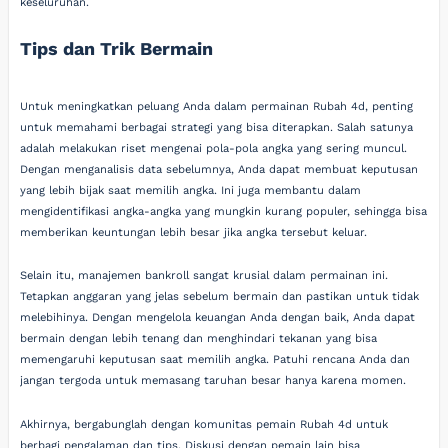
keseluruhan.
Tips dan Trik Bermain
Untuk meningkatkan peluang Anda dalam permainan Rubah 4d, penting
untuk memahami berbagai strategi yang bisa diterapkan. Salah satunya
adalah melakukan riset mengenai pola-pola angka yang sering muncul.
Dengan menganalisis data sebelumnya, Anda dapat membuat keputusan
yang lebih bijak saat memilih angka. Ini juga membantu dalam
mengidentifikasi angka-angka yang mungkin kurang populer, sehingga bisa
memberikan keuntungan lebih besar jika angka tersebut keluar.
Selain itu, manajemen bankroll sangat krusial dalam permainan ini.
Tetapkan anggaran yang jelas sebelum bermain dan pastikan untuk tidak
melebihinya. Dengan mengelola keuangan Anda dengan baik, Anda dapat
bermain dengan lebih tenang dan menghindari tekanan yang bisa
memengaruhi keputusan saat memilih angka. Patuhi rencana Anda dan
jangan tergoda untuk memasang taruhan besar hanya karena momen.
Akhirnya, bergabunglah dengan komunitas pemain Rubah 4d untuk
berbagi pengalaman dan tips. Diskusi dengan pemain lain bisa