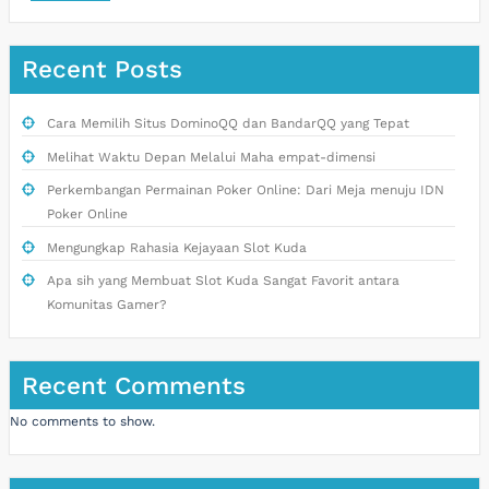
Recent Posts
Cara Memilih Situs DominoQQ dan BandarQQ yang Tepat
Melihat Waktu Depan Melalui Maha empat-dimensi
Perkembangan Permainan Poker Online: Dari Meja menuju IDN
Poker Online
Mengungkap Rahasia Kejayaan Slot Kuda
Apa sih yang Membuat Slot Kuda Sangat Favorit antara
Komunitas Gamer?
Recent Comments
No comments to show.