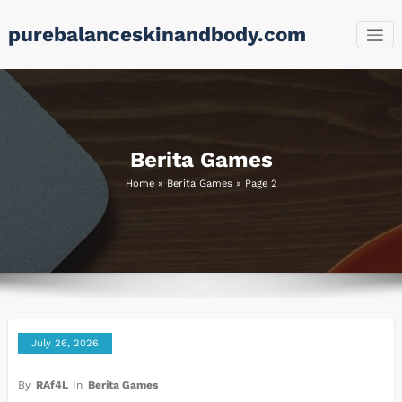
Skip
purebalanceskinandbody.com
to
content
Berita Games
Home
»
Berita Games
»
Page 2
July 26, 2026
By
RAf4L
In
Berita Games