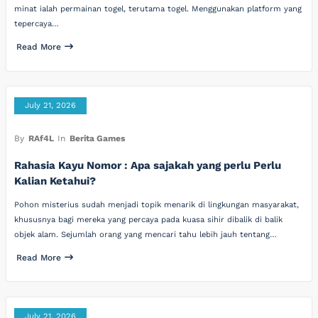
minat ialah permainan togel, terutama togel. Menggunakan platform yang
tepercaya…
Read More
July 21, 2026
By
RAf4L
In
Berita Games
Rahasia Kayu Nomor : Apa sajakah yang perlu Perlu
Kalian Ketahui?
Pohon misterius sudah menjadi topik menarik di lingkungan masyarakat,
khususnya bagi mereka yang percaya pada kuasa sihir dibalik di balik
objek alam. Sejumlah orang yang mencari tahu lebih jauh tentang…
Read More
July 21, 2026