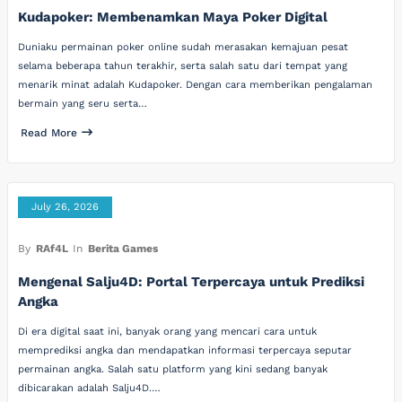
Kudapoker: Membenamkan Maya Poker Digital
Duniaku permainan poker online sudah merasakan kemajuan pesat
selama beberapa tahun terakhir, serta salah satu dari tempat yang
menarik minat adalah Kudapoker. Dengan cara memberikan pengalaman
bermain yang seru serta…
Read More
July 26, 2026
By
RAf4L
In
Berita Games
Mengenal Salju4D: Portal Terpercaya untuk Prediksi
Angka
Di era digital saat ini, banyak orang yang mencari cara untuk
memprediksi angka dan mendapatkan informasi terpercaya seputar
permainan angka. Salah satu platform yang kini sedang banyak
dibicarakan adalah Salju4D.…