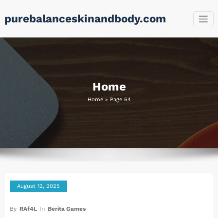
Skip
purebalanceskinandbody.com
to
content
Home
Home
»
Page 64
August 12, 2025
By
RAf4L
In
Berita Games