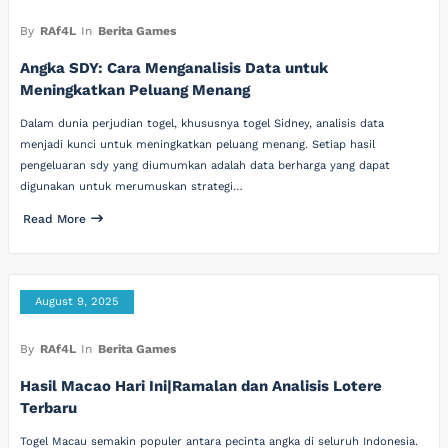
By
RAf4L
In
Berita Games
Angka SDY: Cara Menganalisis Data untuk
Meningkatkan Peluang Menang
Dalam dunia perjudian togel, khususnya togel Sidney, analisis data
menjadi kunci untuk meningkatkan peluang menang. Setiap hasil
pengeluaran sdy yang diumumkan adalah data berharga yang dapat
digunakan untuk merumuskan strategi…
Read More
August 9, 2025
By
RAf4L
In
Berita Games
Hasil Macao Hari Ini|Ramalan dan Analisis Lotere
Terbaru
Togel Macau semakin populer antara pecinta angka di seluruh Indonesia.