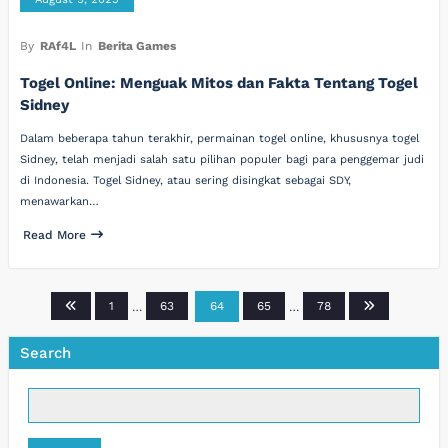
By
RAf4L
In
Berita Games
Togel Online: Menguak Mitos dan Fakta Tentang Togel
Sidney
Dalam beberapa tahun terakhir, permainan togel online, khususnya togel
Sidney, telah menjadi salah satu pilihan populer bagi para penggemar judi
di Indonesia. Togel Sidney, atau sering disingkat sebagai SDY,
menawarkan…
Read More
Posts
1
…
63
64
65
…
78
pagination
Search